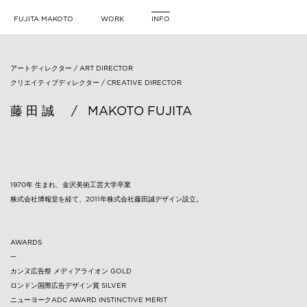
FUJITA MAKOTO
WORK
INFO
アートディレクター / ART DIRECTOR
クリエイティブディレクター / CREATIVE DIRECTOR
藤 田 誠 / MAKOTO FUJITA
1970年 生まれ、金沢美術工芸大学卒業
株式会社博報堂を経て、2011年株式会社藤田誠デザイン設立。
AWARDS
—
カンヌ広告祭 メディアライオン GOLD
ロンドン国際広告デザイン賞 SILVER
ニューヨークADC AWARD INSTINCTIVE MERIT